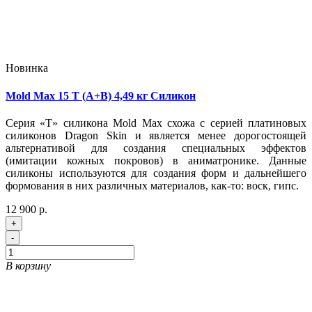
Новинка
Mold Max 15 T (A+B) 4,49 кг Силикон
Серия «T» силикона Mold Max схожа с серией платиновых
силиконов Dragon Skin и является менее дорогостоящей
альтернативой для создания специальных эффектов
(имитации кожных покровов) в аниматронике. Данные
силиконы используются для создания форм и дальнейшего
формования в них различных материалов, как-то: воск, гипс.
12 900 р.
+
-
В корзину