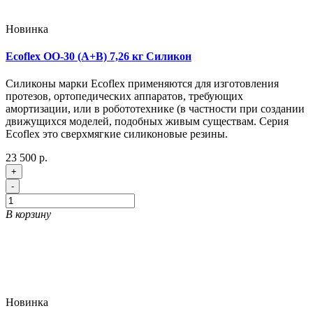
Новинка
Ecoflex OO-30 (A+B) 7,26 кг Силикон
Силиконы марки Ecoflex применяются для изготовления
протезов, ортопедических аппаратов, требующих
амортизации, или в робототехнике (в частности при создании
движущихся моделей, подобных живым существам. Серия
Ecoflex это сверхмягкие силиконовые резины.
23 500 р.
+
-
В корзину
Новинка