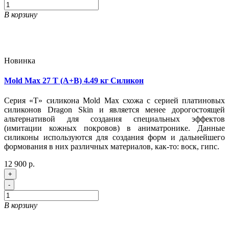
В корзину
Новинка
Mold Max 27 T (A+B) 4.49 кг Силикон
Серия «T» силикона Mold Max схожа с серией платиновых
силиконов Dragon Skin и является менее дорогостоящей
альтернативой для создания специальных эффектов
(имитации кожных покровов) в аниматронике. Данные
силиконы используются для создания форм и дальнейшего
формования в них различных материалов, как-то: воск, гипс.
12 900 р.
+
-
В корзину