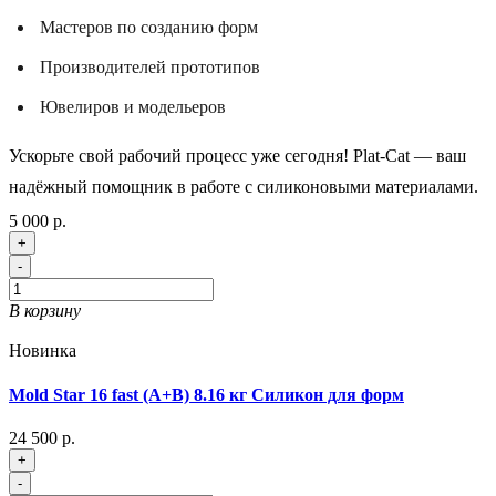
Мастеров по созданию форм
Производителей прототипов
Ювелиров и модельеров
Ускорьте свой рабочий процесс уже сегодня! Plat-Cat — ваш
надёжный помощник в работе с силиконовыми материалами.
5 000 р.
+
-
В корзину
Новинка
Mold Star 16 fast (A+B) 8.16 кг Силикон для форм
24 500 р.
+
-