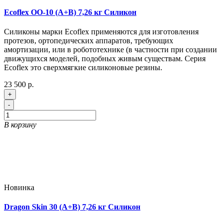
Ecoflex OO-10 (A+B) 7,26 кг Силикон
Силиконы марки Ecoflex применяются для изготовления
протезов, ортопедических аппаратов, требующих
амортизации, или в робототехнике (в частности при создании
движущихся моделей, подобных живым существам. Серия
Ecoflex это сверхмягкие силиконовые резины.
23 500 р.
+
-
В корзину
Новинка
Dragon Skin 30 (A+B) 7,26 кг Силикон