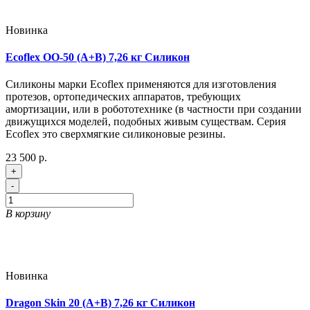
Новинка
Ecoflex OO-50 (A+B) 7,26 кг Силикон
Силиконы марки Ecoflex применяются для изготовления
протезов, ортопедических аппаратов, требующих
амортизации, или в робототехнике (в частности при создании
движущихся моделей, подобных живым существам. Серия
Ecoflex это сверхмягкие силиконовые резины.
23 500 р.
+
-
В корзину
Новинка
Dragon Skin 20 (A+B) 7,26 кг Силикон