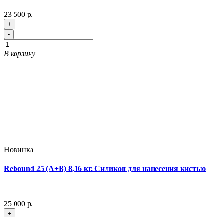
23 500 р.
+
-
В корзину
Новинка
Rebound 25 (A+B) 8,16 кг. Силикон для нанесения кистью
25 000 р.
+