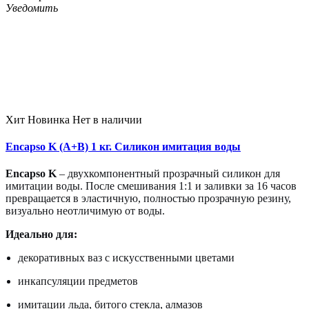
Уведомить
Хит
Новинка
Нет в наличии
Encapso K (A+B) 1 кг. Силикон имитация воды
Encapso K
– двухкомпонентный прозрачный силикон для
имитации воды. После смешивания 1:1 и заливки за 16 часов
превращается в эластичную, полностью прозрачную резину,
визуально неотличимую от воды.
Идеально для:
декоративных ваз с искусственными цветами
инкапсуляции предметов
имитации льда, битого стекла, алмазов