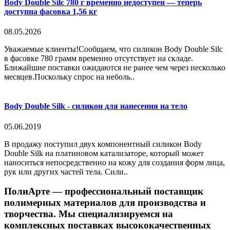
Body Double Silc 780 г временно недоступен — теперь
доступна фасовка 1,56 кг
08.05.2026
Уважаемые клиенты!Сообщаем, что силикон Body Double Silc
в фасовке 780 грамм временно отсутствует на складе.
Ближайшие поставки ожидаются не ранее чем через несколько
месяцев.Поскольку спрос на неболь..
Body Double Silk - силикон для нанесения на тело
05.06.2019
В продажу поступил двух компонентный силикон Body
Double Silk на платиновом катализаторе, который может
наноситься непосредственно на кожу для создания форм лица,
рук или других частей тела. Сили..
ПолиАрте — профессиональный поставщик
полимерных материалов для производства и
творчества. Мы специализируемся на
комплексных поставках высококачественных