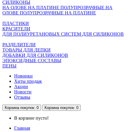
СИЛИКОНЫ
НА ОЛОВЕ
НА ПЛАТИНЕ
ПОЛУПРОЗРАЧНЫЕ НА
ОЛОВЕ
ПОЛУПРОЗРАЧНЫЕ НА ПЛАТИНЕ
ПЛАСТИКИ
КРАСИТЕЛИ
ДЛЯ ПОЛИУРЕТАНОВЫХ СИСТЕМ
ДЛЯ СИЛИКОНОВ
РАЗДЕЛИТЕЛИ
ТОВАРЫ ДЛЯ ЛЕПКИ
ДОБАВКИ ДЛЯ СИЛИКОНОВ
ЭПОКСИДНЫЕ СОСТАВЫ
ПЕНЫ
Новинки
Хиты продаж
Акции
Новости
Отзывы
Корзина
покупок
: 0
Корзина
покупок
: 0
В корзине пусто!
Главная