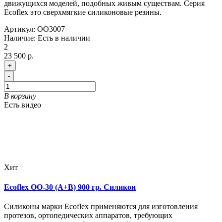
движущихся моделей, подобных живым существам. Серия
Ecoflex это сверхмягкие силиконовые резины.
Артикул:
OO3007
Наличие:
Есть в наличии
2
23 500 р.
+
-
В корзину
Есть видео
Хит
Ecoflex OO-30 (A+B) 900 гр. Силикон
Силиконы марки Ecoflex применяются для изготовления
протезов, ортопедических аппаратов, требующих