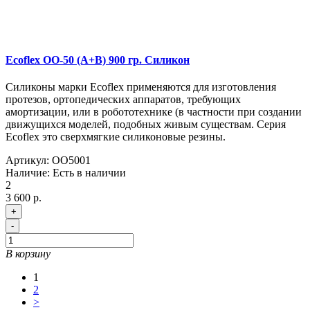
Ecoflex OO-50 (A+B) 900 гр. Силикон
Силиконы марки Ecoflex применяются для изготовления
протезов, ортопедических аппаратов, требующих
амортизации, или в робототехнике (в частности при создании
движущихся моделей, подобных живым существам. Серия
Ecoflex это сверхмягкие силиконовые резины.
Артикул:
OO5001
Наличие:
Есть в наличии
2
3 600 р.
+
-
В корзину
1
2
>