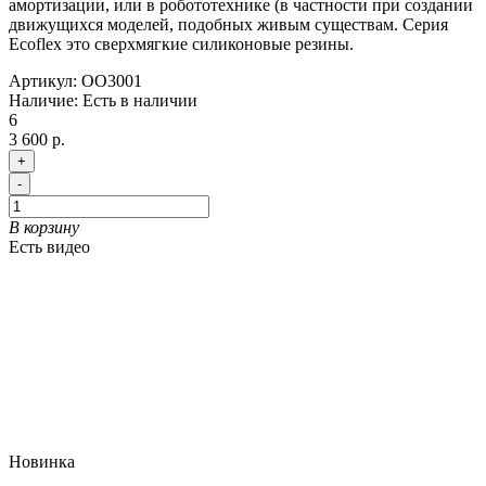
амортизации, или в робототехнике (в частности при создании
движущихся моделей, подобных живым существам. Серия
Ecoflex это сверхмягкие силиконовые резины.
Артикул:
OO3001
Наличие:
Есть в наличии
6
3 600 р.
+
-
В корзину
Есть видео
Новинка