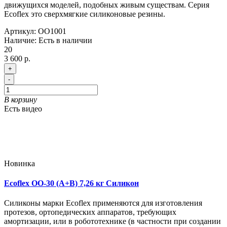
движущихся моделей, подобных живым существам. Серия
Ecoflex это сверхмягкие силиконовые резины.
Артикул:
OO1001
Наличие:
Есть в наличии
20
3 600 р.
+
-
В корзину
Есть видео
Новинка
Ecoflex OO-30 (A+B) 7,26 кг Силикон
Силиконы марки Ecoflex применяются для изготовления
протезов, ортопедических аппаратов, требующих
амортизации, или в робототехнике (в частности при создании