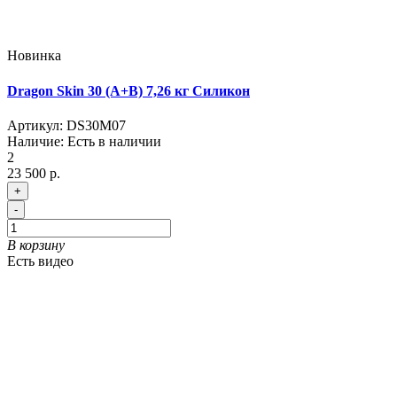
Новинка
Dragon Skin 30 (A+B) 7,26 кг Силикон
Артикул:
DS30M07
Наличие:
Есть в наличии
2
23 500 р.
+
-
В корзину
Есть видео