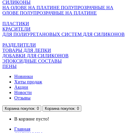
СИЛИКОНЫ
НА ОЛОВЕ
НА ПЛАТИНЕ
ПОЛУПРОЗРАЧНЫЕ НА
ОЛОВЕ
ПОЛУПРОЗРАЧНЫЕ НА ПЛАТИНЕ
ПЛАСТИКИ
КРАСИТЕЛИ
ДЛЯ ПОЛИУРЕТАНОВЫХ СИСТЕМ
ДЛЯ СИЛИКОНОВ
РАЗДЕЛИТЕЛИ
ТОВАРЫ ДЛЯ ЛЕПКИ
ДОБАВКИ ДЛЯ СИЛИКОНОВ
ЭПОКСИДНЫЕ СОСТАВЫ
ПЕНЫ
Новинки
Хиты продаж
Акции
Новости
Отзывы
Корзина
покупок
: 0
Корзина
покупок
: 0
В корзине пусто!
Главная