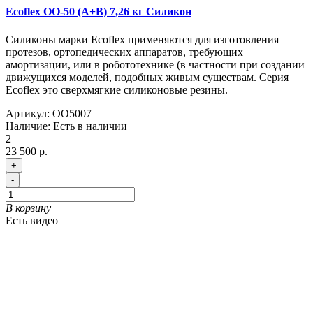
Ecoflex OO-50 (A+B) 7,26 кг Силикон
Силиконы марки Ecoflex применяются для изготовления
протезов, ортопедических аппаратов, требующих
амортизации, или в робототехнике (в частности при создании
движущихся моделей, подобных живым существам. Серия
Ecoflex это сверхмягкие силиконовые резины.
Артикул:
OO5007
Наличие:
Есть в наличии
2
23 500 р.
+
-
В корзину
Есть видео