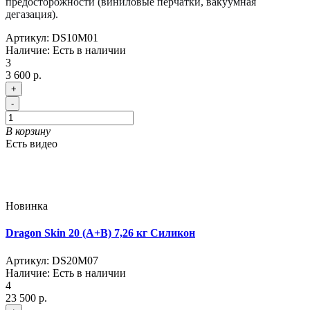
предосторожности (виниловые перчатки, вакуумная
дегазация).
Артикул:
DS10M01
Наличие:
Есть в наличии
3
3 600 р.
+
-
В корзину
Есть видео
Новинка
Dragon Skin 20 (A+B) 7,26 кг Силикон
Артикул:
DS20M07
Наличие:
Есть в наличии
4
23 500 р.