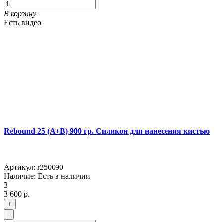
В корзину
Есть видео
Rebound 25 (A+B) 900 гр. Силикон для нанесения кистью
Артикул:
r250090
Наличие:
Есть в наличии
3
3 600 р.
+
-