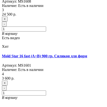
Артикул:
MS1608
Наличие:
Есть в наличии
3
24 500 р.
+
-
В корзину
Есть видео
Хит
Mold Star 16 fast (A+B) 900 гр. Силикон для форм
Артикул:
MS1601
Наличие:
Есть в наличии
4
3 600 р.
+
-
В корзину