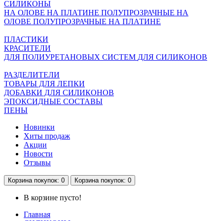
СИЛИКОНЫ
НА ОЛОВЕ
НА ПЛАТИНЕ
ПОЛУПРОЗРАЧНЫЕ НА
ОЛОВЕ
ПОЛУПРОЗРАЧНЫЕ НА ПЛАТИНЕ
ПЛАСТИКИ
КРАСИТЕЛИ
ДЛЯ ПОЛИУРЕТАНОВЫХ СИСТЕМ
ДЛЯ СИЛИКОНОВ
РАЗДЕЛИТЕЛИ
ТОВАРЫ ДЛЯ ЛЕПКИ
ДОБАВКИ ДЛЯ СИЛИКОНОВ
ЭПОКСИДНЫЕ СОСТАВЫ
ПЕНЫ
Новинки
Хиты продаж
Акции
Новости
Отзывы
Корзина
покупок
: 0
Корзина
покупок
: 0
В корзине пусто!
Главная