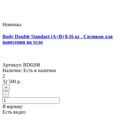
Новинка
Body Double Standart (A+B) 8,16 кг . Силикон для
нанесения на тело
Артикул:
BD0208
Наличие:
Есть в наличии
2
32 500 р.
+
-
В корзину
Есть видео