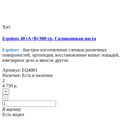
Хит
Equinox 40 (A+B) 900 гр. Силиконовая паста
Equinox -
быстрое изготовление слепков различных
поверхностей, ортопедия, восстановление копыт лошадей,
ювелирное дело и многое другое.
Артикул:
EQ4001
Наличие:
Есть в наличии
2
4 750 р.
+
-
В корзину
Есть видео