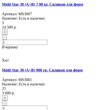
Mold Star 30 (A+B) 7,98 кг. Силикон для форм
Артикул:
MS3007
Наличие:
Есть в наличии
3
24 500 р.
+
-
В корзину
Хит
Mold Star 30 (A+B) 900 гр. Силикон для форм
Артикул:
MS3001
Наличие:
Есть в наличии
25
3 600 р.
+
-