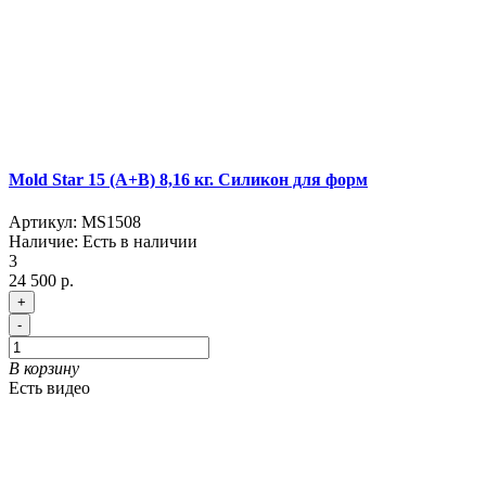
Mold Star 15 (A+B) 8,16 кг. Силикон для форм
Артикул:
MS1508
Наличие:
Есть в наличии
3
24 500 р.
+
-
В корзину
Есть видео