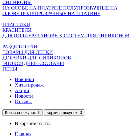
СИЛИКОНЫ
НА ОЛОВЕ
НА ПЛАТИНЕ
ПОЛУПРОЗРАЧНЫЕ НА
ОЛОВЕ
ПОЛУПРОЗРАЧНЫЕ НА ПЛАТИНЕ
ПЛАСТИКИ
КРАСИТЕЛИ
ДЛЯ ПОЛИУРЕТАНОВЫХ СИСТЕМ
ДЛЯ СИЛИКОНОВ
РАЗДЕЛИТЕЛИ
ТОВАРЫ ДЛЯ ЛЕПКИ
ДОБАВКИ ДЛЯ СИЛИКОНОВ
ЭПОКСИДНЫЕ СОСТАВЫ
ПЕНЫ
Новинки
Хиты продаж
Акции
Новости
Отзывы
Корзина
покупок
: 0
Корзина
покупок
: 0
В корзине пусто!
Главная