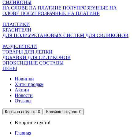
СИЛИКОНЫ
НА ОЛОВЕ
НА ПЛАТИНЕ
ПОЛУПРОЗРАЧНЫЕ НА
ОЛОВЕ
ПОЛУПРОЗРАЧНЫЕ НА ПЛАТИНЕ
ПЛАСТИКИ
КРАСИТЕЛИ
ДЛЯ ПОЛИУРЕТАНОВЫХ СИСТЕМ
ДЛЯ СИЛИКОНОВ
РАЗДЕЛИТЕЛИ
ТОВАРЫ ДЛЯ ЛЕПКИ
ДОБАВКИ ДЛЯ СИЛИКОНОВ
ЭПОКСИДНЫЕ СОСТАВЫ
ПЕНЫ
Новинки
Хиты продаж
Акции
Новости
Отзывы
Корзина
покупок
: 0
Корзина
покупок
: 0
В корзине пусто!
Главная