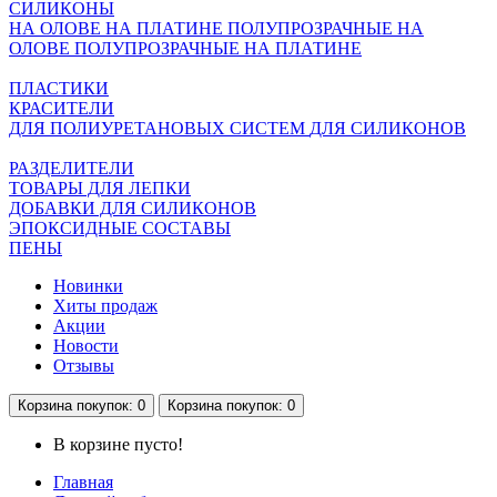
СИЛИКОНЫ
НА ОЛОВЕ
НА ПЛАТИНЕ
ПОЛУПРОЗРАЧНЫЕ НА
ОЛОВЕ
ПОЛУПРОЗРАЧНЫЕ НА ПЛАТИНЕ
ПЛАСТИКИ
КРАСИТЕЛИ
ДЛЯ ПОЛИУРЕТАНОВЫХ СИСТЕМ
ДЛЯ СИЛИКОНОВ
РАЗДЕЛИТЕЛИ
ТОВАРЫ ДЛЯ ЛЕПКИ
ДОБАВКИ ДЛЯ СИЛИКОНОВ
ЭПОКСИДНЫЕ СОСТАВЫ
ПЕНЫ
Новинки
Хиты продаж
Акции
Новости
Отзывы
Корзина
покупок
: 0
Корзина
покупок
: 0
В корзине пусто!
Главная