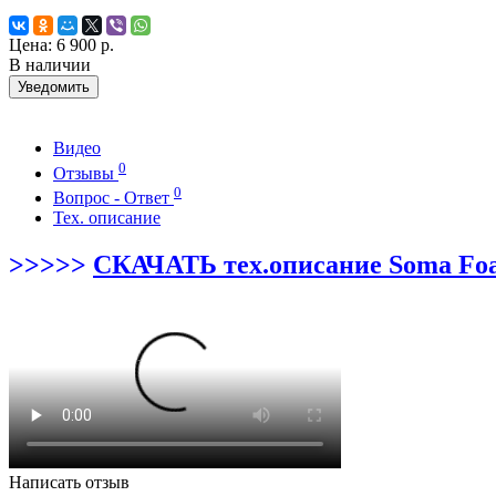
Цена:
6 900 р.
В наличии
Уведомить
Видео
0
Отзывы
0
Вопрос - Ответ
Тех. описание
>>>>>
СКАЧАТЬ тех.описание Soma Fo
Написать отзыв