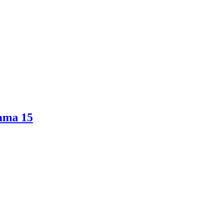
ama 15