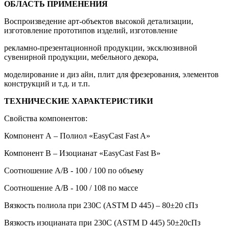
ОБЛАСТЬ ПРИМЕНЕНИЯ
Воспроизведение арт-объектов высокой детализации,
изготовление прототипов изделий, изготовление
рекламно-презентационной продукции, эксклюзивной
сувенирной продукции, мебельного декора,
моделирование и диз айн, плит для фрезерования, элементов
конструкций и т.д. и т.п.
ТЕХНИЧЕСКИЕ ХАРАКТЕРИСТИКИ
Свойства компонентов:
Компонент А – Полиол «EasyCast Fast A»
Компонент B – Изоцианат «EasyCast Fast B»
Соотношение А/В - 100 / 100 по объему
Соотношение А/В - 100 / 108 по массе
Вязкость полиола при 230С (ASTM D 445) – 80±20 сПз
Вязкость изоцианата при 230С (ASTM D 445) 50±20cПз