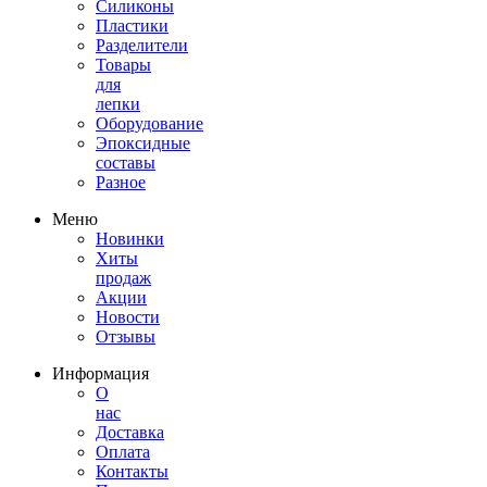
Силиконы
Пластики
Разделители
Товары
для
лепки
Оборудование
Эпоксидные
составы
Разное
Меню
Новинки
Хиты
продаж
Акции
Новости
Отзывы
Информация
О
нас
Доставка
Оплата
Контакты