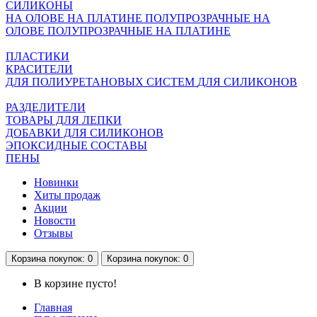
СИЛИКОНЫ
НА ОЛОВЕ
НА ПЛАТИНЕ
ПОЛУПРОЗРАЧНЫЕ НА
ОЛОВЕ
ПОЛУПРОЗРАЧНЫЕ НА ПЛАТИНЕ
ПЛАСТИКИ
КРАСИТЕЛИ
ДЛЯ ПОЛИУРЕТАНОВЫХ СИСТЕМ
ДЛЯ СИЛИКОНОВ
РАЗДЕЛИТЕЛИ
ТОВАРЫ ДЛЯ ЛЕПКИ
ДОБАВКИ ДЛЯ СИЛИКОНОВ
ЭПОКСИДНЫЕ СОСТАВЫ
ПЕНЫ
Новинки
Хиты продаж
Акции
Новости
Отзывы
Корзина
покупок
: 0
Корзина
покупок
: 0
В корзине пусто!
Главная