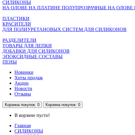
СИЛИКОНЫ
НА ОЛОВЕ
НА ПЛАТИНЕ
ПОЛУПРОЗРАЧНЫЕ НА ОЛОВЕ
ПЛАСТИКИ
КРАСИТЕЛИ
ДЛЯ ПОЛИУРЕТАНОВЫХ СИСТЕМ
ДЛЯ СИЛИКОНОВ
РАЗДЕЛИТЕЛИ
ТОВАРЫ ДЛЯ ЛЕПКИ
ДОБАВКИ ДЛЯ СИЛИКОНОВ
ЭПОКСИДНЫЕ СОСТАВЫ
ПЕНЫ
Новинки
Хиты продаж
Акции
Новости
Отзывы
Корзина
покупок
: 0
Корзина
покупок
: 0
В корзине пусто!
Главная
СИЛИКОНЫ