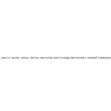
как-то: воски, гипсы, бетон, металлы или сплавы металлов с низкой темпер