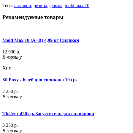
Теги:
силикон
,
резина
,
форма
,
mold max 10
Рекомендуемые товары
Mold Max 10 (A+B) 4,99 кг Силикон
12 900 р.
В корзину
Хит
Sil Poxy - Клей для силикона 10 гр.
2 250 р.
В корзину
Thi-Vex 450 гр. Загуститель для силиконов
3 250 р.
В корзину