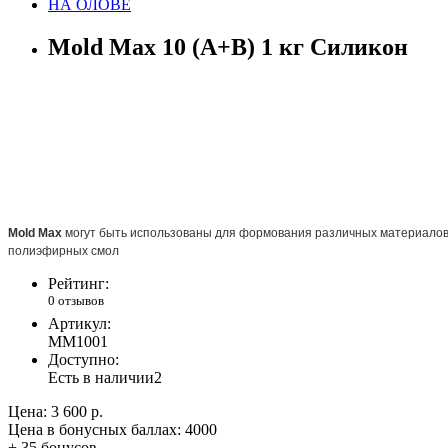
НА ОЛОВЕ
Mold Max 10 (A+B) 1 кг Силикон
Mold Max
могут быть использованы для формования различных материалов, 
полиэфирных смол
Рейтинг:
0 отзывов
Артикул:
MM1001
Доступно:
Есть в наличии
2
Цена:
3 600 р.
Цена в бонусных баллах:
4000
+ 35 бонусов