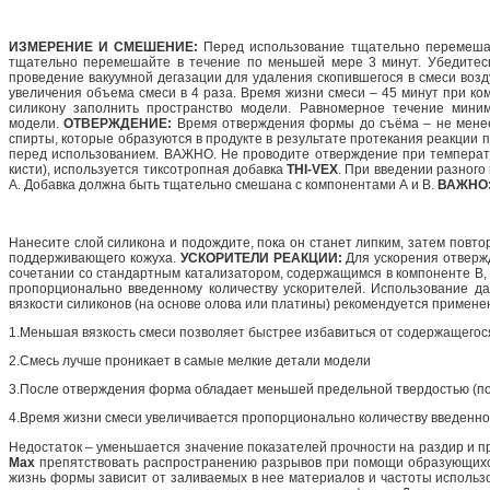
ИЗМЕРЕНИЕ И СМЕШЕНИЕ:
Перед использование тщательно перемешайт
тщательно перемешайте в течение по меньшей мере 3 минут. Убедитесь
проведение вакуумной дегазации для удаления скопившегося в смеси возду
увеличения объема смеси в 4 раза. Время жизни смеси – 45 минут при к
силикону заполнить пространство модели. Равномерное течение мини
модели.
ОТВЕРЖДЕНИЕ:
Время отверждения формы до съёма – не менее 
спирты, которые образуются в продукте в результате протекания реакции
перед использованием. ВАЖНО. Не проводите отверждение при температ
кисти), используется тиксотропная добавка
THI-VEX
. При введении разного
А. Добавка должна быть тщательно смешана с компонентами А и В.
ВАЖНО: 
Нанесите слой силикона и подождите, пока он станет липким, затем повт
поддерживающего кожуха.
УСКОРИТЕЛИ РЕАКЦИИ:
Для ускорения отверж
сочетании со стандартным катализатором, содержащимся в компоненте В,
пропорционально введенному количеству ускорителей. Использование д
вязкости силиконов (на основе олова или платины) рекомендуется примене
1.Меньшая вязкость смеси позволяет быстрее избавиться от содержащегося
2.Смесь лучше проникает в самые мелкие детали модели
3.После отверждения форма обладает меньшей предельной твердостью (п
4.Время жизни смеси увеличивается пропорционально количеству введенно
Недостаток – уменьшается значение показателей прочности на раздир и пр
Max
препятствовать распространению разрывов при помощи образующихся
жизнь формы зависит от заливаемых в нее материалов и частоты использо