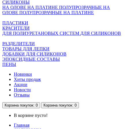
СИЛИКОНЫ
НА ОЛОВЕ
НА ПЛАТИНЕ
ПОЛУПРОЗРАЧНЫЕ НА
ОЛОВЕ
ПОЛУПРОЗРАЧНЫЕ НА ПЛАТИНЕ
ПЛАСТИКИ
КРАСИТЕЛИ
ДЛЯ ПОЛИУРЕТАНОВЫХ СИСТЕМ
ДЛЯ СИЛИКОНОВ
РАЗДЕЛИТЕЛИ
ТОВАРЫ ДЛЯ ЛЕПКИ
ДОБАВКИ ДЛЯ СИЛИКОНОВ
ЭПОКСИДНЫЕ СОСТАВЫ
ПЕНЫ
Новинки
Хиты продаж
Акции
Новости
Отзывы
Корзина
покупок
: 0
Корзина
покупок
: 0
В корзине пусто!
Главная