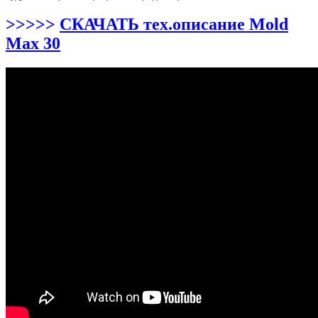
>>>>>
СКАЧАТЬ тех.описание Mold
Max 30