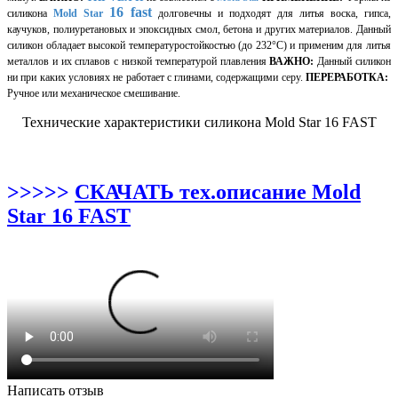
16 fast
силикона
Mold Star
долговечны и подходят для литья воска, гипса,
каучуков, полиуретановых и эпоксидных смол, бетона и других материалов. Данный
силикон обладает высокой температуростойкостью (до 232°C) и применим для литья
металлов и их сплавов с низкой температурой плавления
ВАЖНО:
Данный силикон
ни при каких условиях не работает с глинами, содержащими серу.
ПЕРЕРАБОТКА:
Ручное или механическое смешивание.
Технические характеристики силикона Mold Star 16 FAST
>>>>>
СКАЧАТЬ тех.описание Mold
Star 16 FAST
Написать отзыв