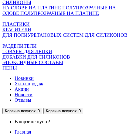
СИЛИКОНЫ
НА ОЛОВЕ
НА ПЛАТИНЕ
ПОЛУПРОЗРАЧНЫЕ НА
ОЛОВЕ
ПОЛУПРОЗРАЧНЫЕ НА ПЛАТИНЕ
ПЛАСТИКИ
КРАСИТЕЛИ
ДЛЯ ПОЛИУРЕТАНОВЫХ СИСТЕМ
ДЛЯ СИЛИКОНОВ
РАЗДЕЛИТЕЛИ
ТОВАРЫ ДЛЯ ЛЕПКИ
ДОБАВКИ ДЛЯ СИЛИКОНОВ
ЭПОКСИДНЫЕ СОСТАВЫ
ПЕНЫ
Новинки
Хиты продаж
Акции
Новости
Отзывы
Корзина
покупок
: 0
Корзина
покупок
: 0
В корзине пусто!
Главная