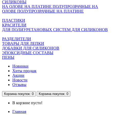
СИЛИКОНЫ
НА ОЛОВЕ
НА ПЛАТИНЕ
ПОЛУПРОЗРАЧНЫЕ НА
ОЛОВЕ
ПОЛУПРОЗРАЧНЫЕ НА ПЛАТИНЕ
ПЛАСТИКИ
КРАСИТЕЛИ
ДЛЯ ПОЛИУРЕТАНОВЫХ СИСТЕМ
ДЛЯ СИЛИКОНОВ
РАЗДЕЛИТЕЛИ
ТОВАРЫ ДЛЯ ЛЕПКИ
ДОБАВКИ ДЛЯ СИЛИКОНОВ
ЭПОКСИДНЫЕ СОСТАВЫ
ПЕНЫ
Новинки
Хиты продаж
Акции
Новости
Отзывы
Корзина
покупок
: 0
Корзина
покупок
: 0
В корзине пусто!
Главная