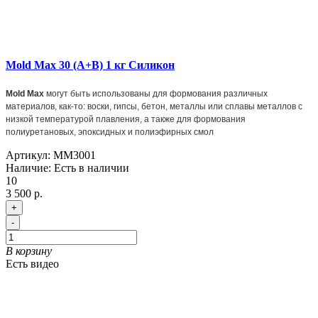
Mold Max 30 (A+B) 1 кг Силикон
Mold Max
могут быть использованы для формования различных
материалов, как-то: воски, гипсы, бетон, металлы или сплавы металлов с
низкой температурой плавления, а также для формования
полиуретановых, эпоксидных и полиэфирных смол
Артикул:
MM3001
Наличие:
Есть в наличии
10
3 500 р.
+
-
В корзину
Есть видео