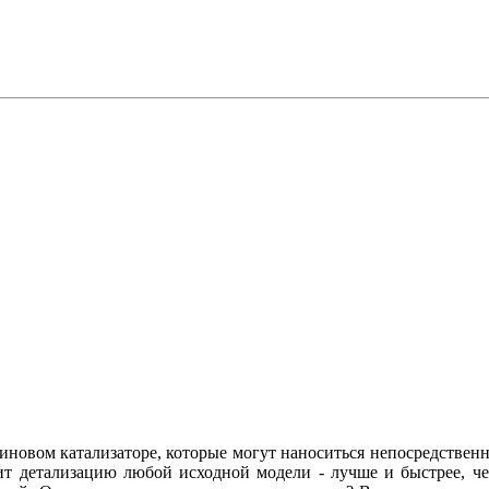
иновом катализаторе, которые могут наноситься непосредственно
ит детализацию любой исходной модели - лучше и быстрее, ч