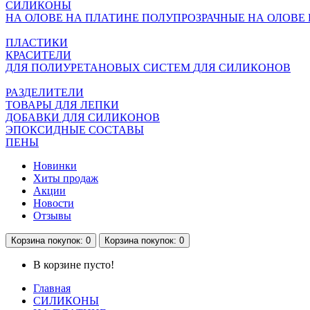
СИЛИКОНЫ
НА ОЛОВЕ
НА ПЛАТИНЕ
ПОЛУПРОЗРАЧНЫЕ НА ОЛОВЕ
ПЛАСТИКИ
КРАСИТЕЛИ
ДЛЯ ПОЛИУРЕТАНОВЫХ СИСТЕМ
ДЛЯ СИЛИКОНОВ
РАЗДЕЛИТЕЛИ
ТОВАРЫ ДЛЯ ЛЕПКИ
ДОБАВКИ ДЛЯ СИЛИКОНОВ
ЭПОКСИДНЫЕ СОСТАВЫ
ПЕНЫ
Новинки
Хиты продаж
Акции
Новости
Отзывы
Корзина
покупок
: 0
Корзина
покупок
: 0
В корзине пусто!
Главная
СИЛИКОНЫ