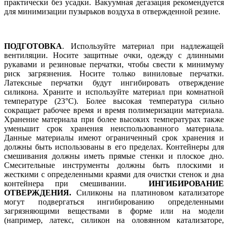
практически без усадки. Вакуумная дегазация рекомендуется
для минимизации пузырьков воздуха в отвержденной резине.
ПОДГОТОВКА
. Используйте материал при надлежащей
вентиляции. Носите защитные очки, одежду с длинными
рукавами и резиновые перчатки, чтобы свести к минимуму
риск загрязнения. Носите только виниловые перчатки.
Латексные перчатки будут ингибировать отверждение
силикона. Храните и используйте материал при комнатной
температуре (23°С). Более высокая температура сильно
сокращает рабочее время и время полимеризации материала.
Хранение материала при более высоких температурах также
уменьшит срок хранения неиспользованного материала.
Данные материалы имеют ограниченный срок хранения и
должны быть использованы в его пределах. Контейнеры для
смешивания должны иметь прямые стенки и плоское дно.
Смесительные инструменты должны быть плоскими и
жесткими с определенными краями для очистки стенок и дна
контейнера при смешивании.
ИНГИБИРОВАНИЕ
ОТВЕРЖДЕНИЯ.
Силиконы на платиновом катализаторе
могут подвергаться ингибированию определенными
загрязняющими веществами в форме или на модели
(например, латекс, силикон на оловянном катализаторе,