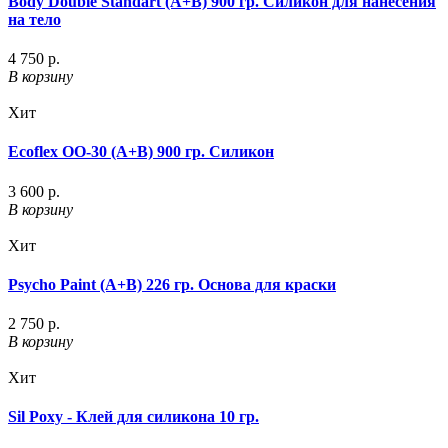
Body Double Standart (A+B) 900 гр. Силикон для нанесения
на тело
4 750 р.
В корзину
Хит
Ecoflex OO-30 (A+B) 900 гр. Силикон
3 600 р.
В корзину
Хит
Psycho Paint (A+B) 226 гр. Основа для краски
2 750 р.
В корзину
Хит
Sil Poxy - Клей для силикона 10 гр.