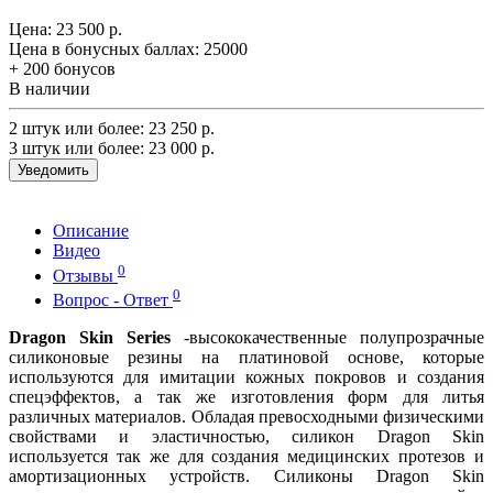
Цена:
23 500 р.
Цена в бонусных баллах:
25000
+ 200 бонусов
В наличии
2 штук или более: 23 250 р.
3 штук или более: 23 000 р.
Уведомить
Описание
Видео
0
Отзывы
0
Вопрос - Ответ
Dragon Skin Series
-высококачественные полупрозрачные
силиконовые резины на платиновой основе, которые
используются для имитации кожных покровов и создания
спецэффектов, а так же изготовления форм для литья
различных материалов. Обладая превосходными физическими
свойствами и эластичностью, силикон Dragon Skin
используется так же для создания медицинских протезов и
амортизационных устройств. Силиконы Dragon Skin