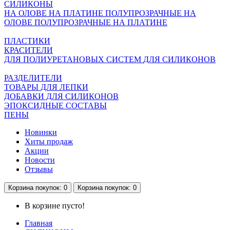
СИЛИКОНЫ
НА ОЛОВЕ
НА ПЛАТИНЕ
ПОЛУПРОЗРАЧНЫЕ НА
ОЛОВЕ
ПОЛУПРОЗРАЧНЫЕ НА ПЛАТИНЕ
ПЛАСТИКИ
КРАСИТЕЛИ
ДЛЯ ПОЛИУРЕТАНОВЫХ СИСТЕМ
ДЛЯ СИЛИКОНОВ
РАЗДЕЛИТЕЛИ
ТОВАРЫ ДЛЯ ЛЕПКИ
ДОБАВКИ ДЛЯ СИЛИКОНОВ
ЭПОКСИДНЫЕ СОСТАВЫ
ПЕНЫ
Новинки
Хиты продаж
Акции
Новости
Отзывы
Корзина
покупок
: 0
Корзина
покупок
: 0
В корзине пусто!
Главная