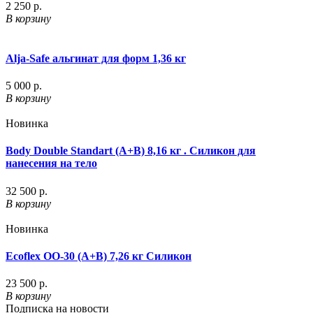
2 250 р.
В корзину
Alja-Safe альгинат для форм 1,36 кг
5 000 р.
В корзину
Новинка
Body Double Standart (A+B) 8,16 кг . Силикон для
нанесения на тело
32 500 р.
В корзину
Новинка
Ecoflex OO-30 (A+B) 7,26 кг Силикон
23 500 р.
В корзину
Подписка на новости